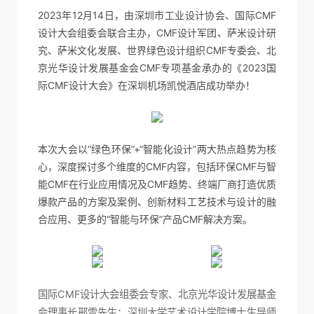
2023年12月14日，由深圳市工业设计协会、国际CMF
设计大会组委会联合主办，CMF设计军团、萨米设计研
究、萨米文化发展、世界绿色设计组织CMF专委会、北
京光华设计发展基金会CMF专项基金承办的《2023国
际CMF设计大会》在深圳机场凯悦酒店成功举办！
本次大会以“绿色环保”+“智能化设计”两大热点趋势为核
心，深度探讨多个维度的CMF内容，包括环保CMF与智
能CMF在行业应用情况及CMF趋势、终端厂商打造优质
爆款产品的方案及案例、创新材料工艺技术与设计的融
合应用、更多的“智能与环保”产品CMF解决方案。
国际CMF设计大会组委会专家、北京光华设计发展基金
会理事长邢雷先生；深圳大学艺术设计学院博士生导师