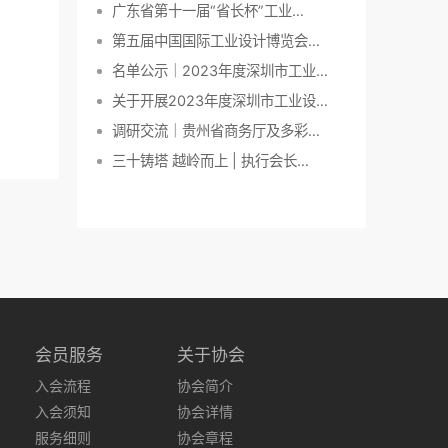
广东省第十一届“省长杯”工业…
第五届中国国际工业设计博览会…
名单公示｜2023年度深圳市工业…
关于开展2023年度深圳市工业设…
调研交流｜贵州省商务厅及多彩…
三十铸塔 越岭而上 | 执行会长…
会员服务
关于协会
入会流程
协会简介
入会须知
协会详情
服务细则
协会章程