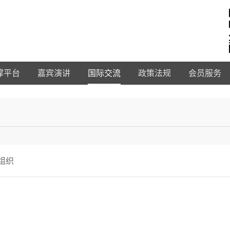
撑平台
嘉宾演讲
国际交流
政策法规
会员服务
组织